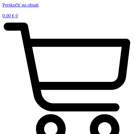
Preskočiť na obsah
0.00
€
0