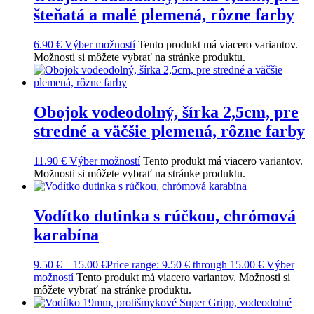
šteňatá a malé plemená, rôzne farby
6.90
€
Výber možností
Tento produkt má viacero variantov.
Možnosti si môžete vybrať na stránke produktu.
Obojok vodeodolný, šírka 2,5cm, pre
stredné a väčšie plemená, rôzne farby
11.90
€
Výber možností
Tento produkt má viacero variantov.
Možnosti si môžete vybrať na stránke produktu.
Vodítko dutinka s rúčkou, chrómová
karabína
9.50
€
–
15.00
€
Price range: 9.50 € through 15.00 €
Výber
možností
Tento produkt má viacero variantov. Možnosti si
môžete vybrať na stránke produktu.