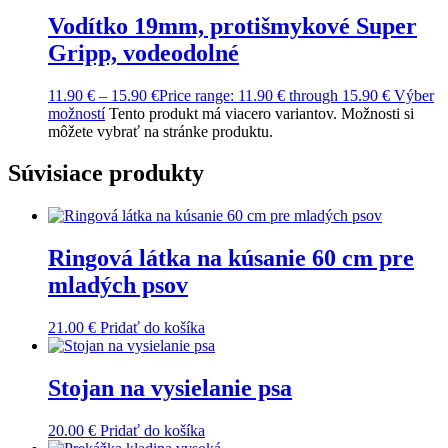
Vodítko 19mm, protišmykové Super
Gripp, vodeodolné
11.90
€
–
15.90
€
Price range: 11.90 € through 15.90 €
Výber
možností
Tento produkt má viacero variantov. Možnosti si
môžete vybrať na stránke produktu.
Súvisiace produkty
Ringová látka na kúsanie 60 cm pre
mladých psov
21.00
€
Pridať do košíka
Stojan na vysielanie psa
20.00
€
Pridať do košíka