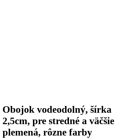
Obojok vodeodolný, šírka
2,5cm, pre stredné a väčšie
plemená, rôzne farby