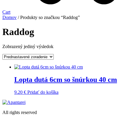
Cart
Domov
/ Produkty so značkou “Raddog”
Raddog
Zobrazený jediný výsledok
Lopta dutá 6cm so šnúrkou 40 cm
9.20
€
Pridať do košíka
All rights reserved