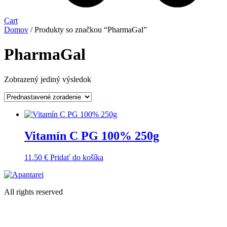
Cart
Domov
/ Produkty so značkou “PharmaGal”
PharmaGal
Zobrazený jediný výsledok
Vitamín C PG 100% 250g
11.50
€
Pridať do košíka
All rights reserved