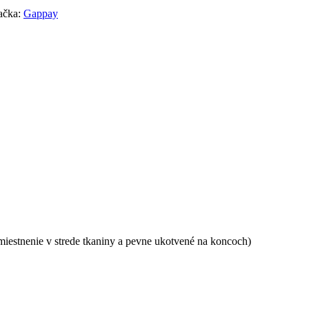
ačka:
Gappay
umiestnenie v strede tkaniny a pevne ukotvené na koncoch)