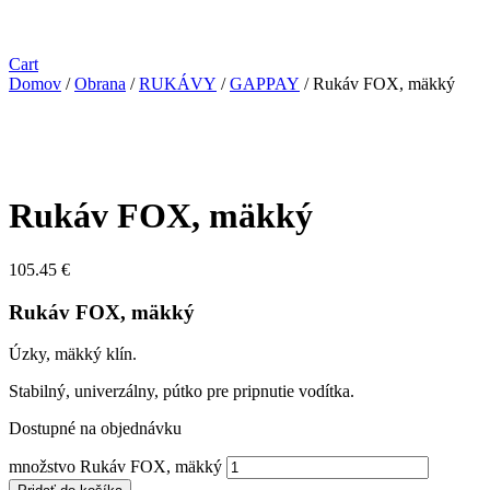
Cart
Domov
/
Obrana
/
RUKÁVY
/
GAPPAY
/ Rukáv FOX, mäkký
Rukáv FOX, mäkký
105.45
€
Rukáv FOX, mäkký
Úzky, mäkký klín.
Stabilný, univerzálny, pútko pre pripnutie vodítka.
Dostupné na objednávku
množstvo Rukáv FOX, mäkký