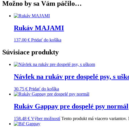
Možno by sa Vám páčilo…
Rukáv MAJAMI
137.00
€
Pridať do košíka
Súvisiace produkty
Návlek na rukáv pre dospelé psy, s uš
30.75
€
Pridať do košíka
Rukáv Gappay pre dospelé psy normál
158.48
€
Výber možností
Tento produkt má viacero variantov. 