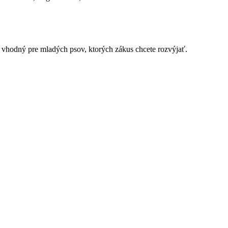
u vhodný pre mladých psov, ktorých zákus chcete rozvýjať.