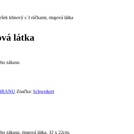
ešek klinový s 3 rúčkami, ringová látka
ová látka
ého zákusu
OBRANU
Značka:
Schweikert
ho zákusu, ringová látka, 32 x 22cm.