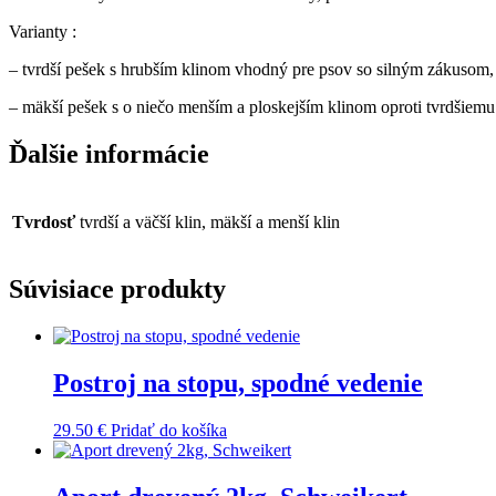
Varianty :
– tvrdší pešek s hrubším klinom vhodný pre psov so silným zákusom,
– mäkší pešek s o niečo menším a ploskejším klinom oproti tvrdšiem
Ďalšie informácie
Tvrdosť
tvrdší a väčší klin, mäkší a menší klin
Súvisiace produkty
Postroj na stopu, spodné vedenie
29.50
€
Pridať do košíka