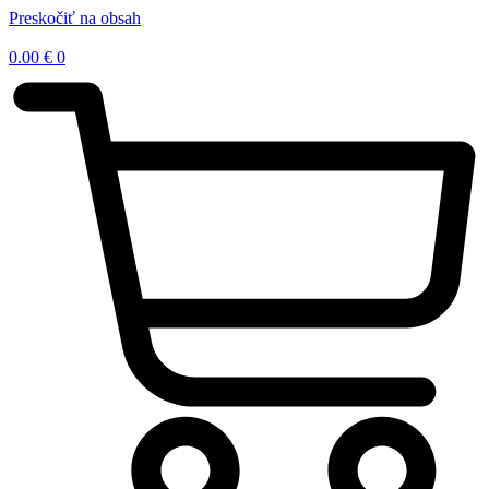
Preskočiť na obsah
0.00
€
0