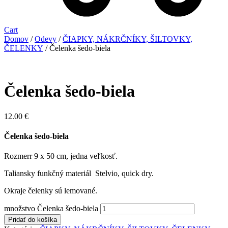
Cart
Domov
/
Odevy
/
ČIAPKY, NÁKRČNÍKY, ŠILTOVKY,
ČELENKY
/ Čelenka šedo-biela
Čelenka šedo-biela
12.00
€
Čelenka šedo-biela
Rozmerr 9 x 50 cm, jedna veľkosť.
Taliansky funkčný materiál Stelvio, quick dry.
Okraje čelenky sú lemované.
množstvo Čelenka šedo-biela
Pridať do košíka