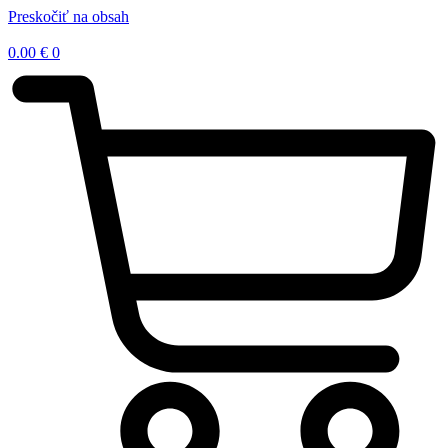
Preskočiť na obsah
0.00
€
0