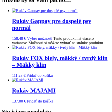
Rukáv Gappay pre dospelé psy
normál
158.48
€
Výber možností
Tento produkt má viacero
variantov. Možnosti si môžete vybrať na stránke produktu.
Rukáv FOX biely, mäkký / tvrdý klin
– Mäkký klin
111.23
€
Pridať do košíka
Rukáv MAJAMI
137.00
€
Pridať do košíka
Súvisiace produkty