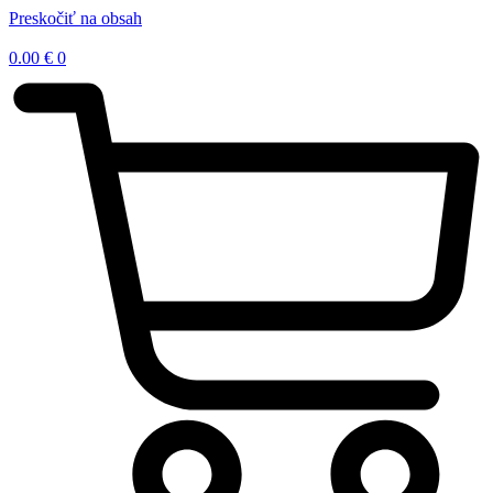
Preskočiť na obsah
0.00
€
0