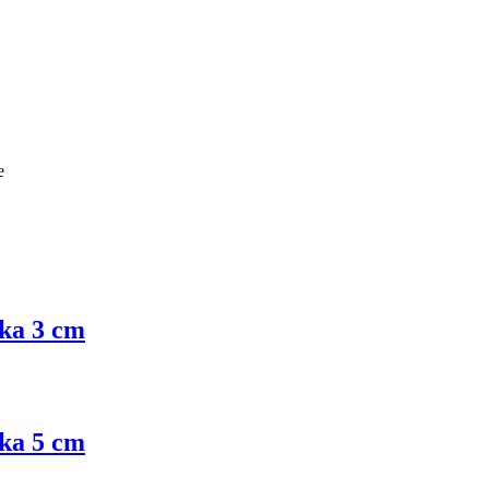
e
rka 3 cm
rka 5 cm