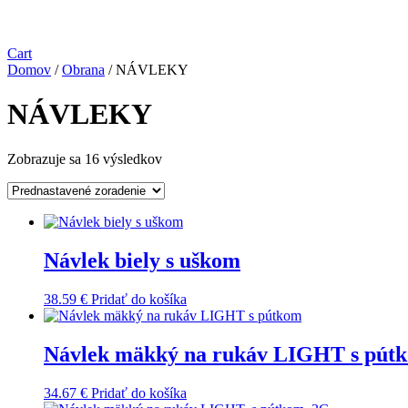
Cart
Domov
/
Obrana
/ NÁVLEKY
NÁVLEKY
Zobrazuje sa 16 výsledkov
Návlek biely s uškom
38.59
€
Pridať do košíka
Návlek mäkký na rukáv LIGHT s pút
34.67
€
Pridať do košíka