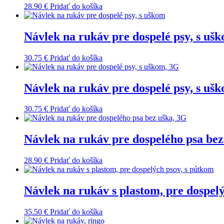
28.90
€
Pridať do košíka
Návlek na rukáv pre dospelé psy, s uš
30.75
€
Pridať do košíka
Návlek na rukáv pre dospelé psy, s uš
30.75
€
Pridať do košíka
Návlek na rukáv pre dospelého psa bez
28.90
€
Pridať do košíka
Návlek na rukáv s plastom, pre dospel
35.50
€
Pridať do košíka