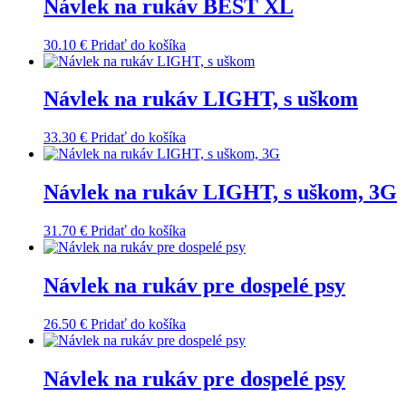
Návlek na rukáv BEST XL
30.10
€
Pridať do košíka
Návlek na rukáv LIGHT, s uškom
33.30
€
Pridať do košíka
Návlek na rukáv LIGHT, s uškom, 3G
31.70
€
Pridať do košíka
Návlek na rukáv pre dospelé psy
26.50
€
Pridať do košíka
Návlek na rukáv pre dospelé psy