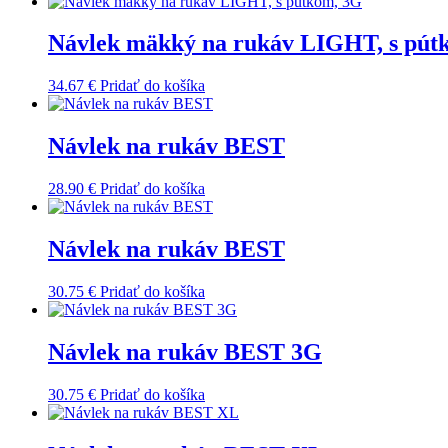
Návlek mäkký na rukáv LIGHT, s pút
34.67
€
Pridať do košíka
Návlek na rukáv BEST
28.90
€
Pridať do košíka
Návlek na rukáv BEST
30.75
€
Pridať do košíka
Návlek na rukáv BEST 3G
30.75
€
Pridať do košíka